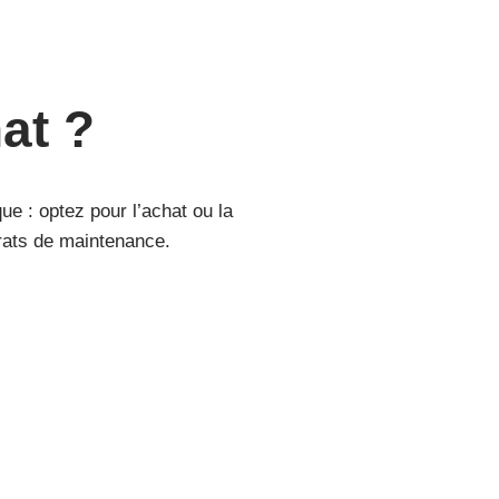
at ?
que : optez pour l’achat ou la
trats de maintenance.