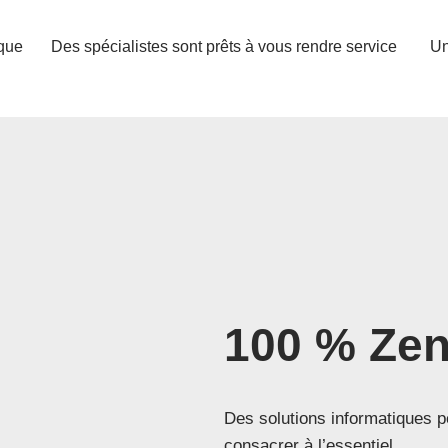
que
Des spécialistes sont prêts à vous rendre service
Un
100 % Ze
Des solutions informatiques 
consacrer à l’essentiel.