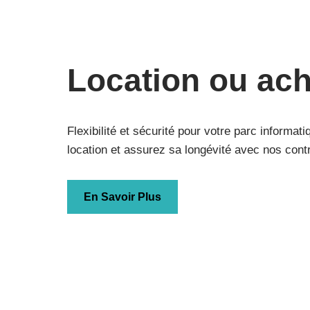
Location ou ach
Flexibilité et sécurité pour votre parc informati
location et assurez sa longévité avec nos con
En Savoir Plus