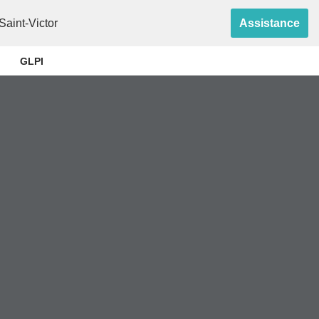
aint-Victor
Assistance
GLPI