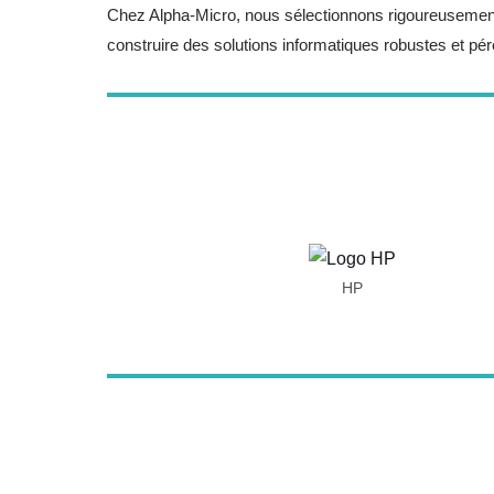
Chez Alpha-Micro, nous sélectionnons rigoureusement no
construire des solutions informatiques robustes et pé
HP